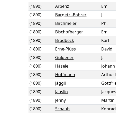
(1890)
Arbenz
Emil
(1890)
Bargetzi-Bohrer
J.
(1890)
Birchmeier
Ph.
(1890)
Bischofberger
Emil
(1890)
Brodbeck
Karl
(1890)
Erne-Plüss
David
(1890)
Guldener
J.
(1890)
Häsele
Johann
(1890)
Hoffmann
Arthur 
(1890)
Jäggli
Gottfri
(1890)
Jauslin
Jacque
(1890)
Jenny
Martin
(1890)
Schaub
Konrad