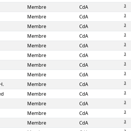
3
Membre
CdA
3
Membre
CdA
3
Membre
CdA
3
Membre
CdA
3
Membre
CdA
3
Membre
CdA
3
Membre
CdA
3
Membre
CdA
3
H.
Membre
CdA
3
ed
Membre
CdA
3
s
Membre
CdA
3
Membre
CdA
3
Membre
CdA