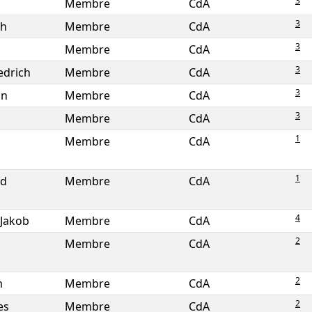
3
Membre
CdA
3
ch
Membre
CdA
3
Membre
CdA
3
iedrich
Membre
CdA
3
an
Membre
CdA
3
Membre
CdA
1
Membre
CdA
1
ld
Membre
CdA
4
 Jakob
Membre
CdA
2
Membre
CdA
2
m
Membre
CdA
2
es
Membre
CdA