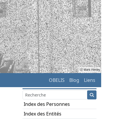
ⓒ Mark Henley
OBELIS
Blog
Liens
Index des Personnes
Index des Entités