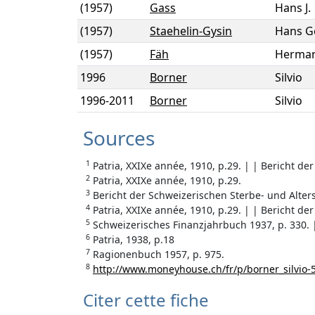
(1957)
Gass
Hans J.
(1957)
Staehelin-Gysin
Hans G
(1957)
Fäh
Herma
1996
Borner
Silvio
1996
-
2011
Borner
Silvio
Sources
1
Patria, XXIXe année, 1910, p.29. | | Bericht d
2
Patria, XXIXe année, 1910, p.29.
3
Bericht der Schweizerischen Sterbe- und Alter
4
Patria, XXIXe année, 1910, p.29. | | Bericht de
5
Schweizerisches Finanzjahrbuch 1937, p. 330. 
6
Patria, 1938, p.18
7
Ragionenbuch 1957, p. 975.
8
http://www.moneyhouse.ch/fr/p/borner_silvio-
Citer cette fiche