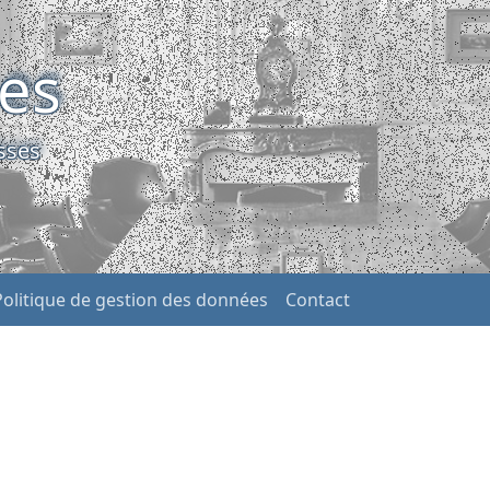
ses
sses
Politique de gestion des données
Contact