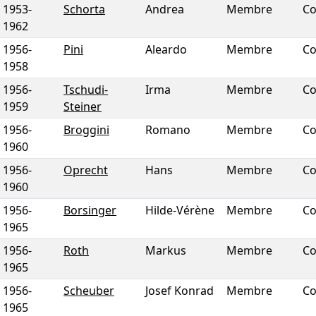
1953
-
Schorta
Andrea
Membre
Co
1962
1956
-
Pini
Aleardo
Membre
Co
1958
1956
-
Tschudi-
Irma
Membre
Co
1959
Steiner
1956
-
Broggini
Romano
Membre
Co
1960
1956
-
Oprecht
Hans
Membre
Co
1960
1956
-
Borsinger
Hilde-Vérène
Membre
Co
1965
1956
-
Roth
Markus
Membre
Co
1965
1956
-
Scheuber
Josef Konrad
Membre
Co
1965