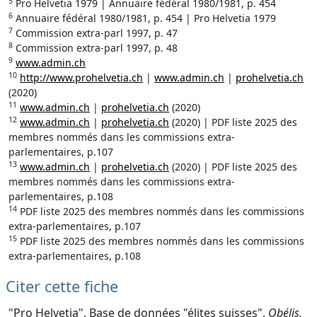
5
Pro Helvetia 1979 | Annuaire fédéral 1980/1981, p. 454
6
Annuaire fédéral 1980/1981, p. 454 | Pro Helvetia 1979
7
Commission extra-parl 1997, p. 47
8
Commission extra-parl 1997, p. 48
9
www.admin.ch
10
http://www.prohelvetia.ch
|
www.admin.ch
|
prohelvetia.ch
(2020)
11
www.admin.ch
|
prohelvetia.ch
(2020)
12
www.admin.ch
|
prohelvetia.ch
(2020) | PDF liste 2025 des
membres nommés dans les commissions extra-
parlementaires, p.107
13
www.admin.ch
|
prohelvetia.ch
(2020) | PDF liste 2025 des
membres nommés dans les commissions extra-
parlementaires, p.108
14
PDF liste 2025 des membres nommés dans les commissions
extra-parlementaires, p.107
15
PDF liste 2025 des membres nommés dans les commissions
extra-parlementaires, p.108
Citer cette fiche
"Pro Helvetia", Base de données "élites suisses",
Obélis,