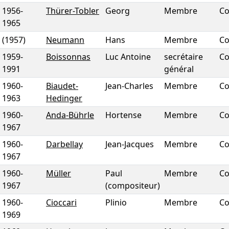
1956
-
Thürer-Tobler
Georg
Membre
Co
1965
(1957)
Neumann
Hans
Membre
Co
1959
-
Boissonnas
Luc Antoine
secrétaire
Co
1991
général
1960
-
Biaudet-
Jean-Charles
Membre
Co
1963
Hedinger
1960
-
Anda-Bührle
Hortense
Membre
Co
1967
1960
-
Darbellay
Jean-Jacques
Membre
Co
1967
1960
-
Müller
Paul
Membre
Co
1967
(compositeur)
1960
-
Cioccari
Plinio
Membre
Co
1969