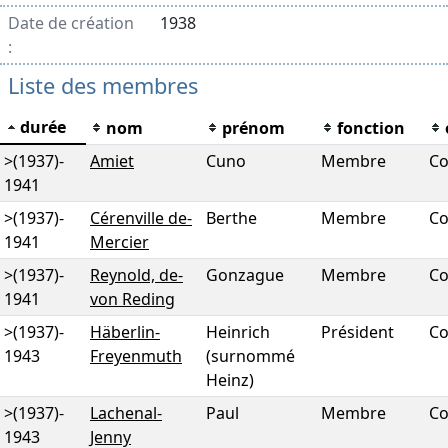
Date de création
1938
:
Liste des membres
durée
nom
prénom
fonction
>(1937)
-
Amiet
Cuno
Membre
Co
1941
>(1937)
-
Cérenville de-
Berthe
Membre
Co
1941
Mercier
>(1937)
-
Reynold, de-
Gonzague
Membre
Co
1941
von Reding
>(1937)
-
Häberlin-
Heinrich
Président
Co
1943
Freyenmuth
(surnommé
Heinz)
>(1937)
-
Lachenal-
Paul
Membre
Co
1943
Jenny