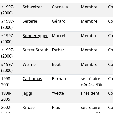
≤1997
-
Schweizer
Cornelia
Membre
Co
(2000)
≤1997
-
Seiterle
Gérard
Membre
Co
(2000)
≤1997
-
Sonderegger
Marcel
Membre
Co
(2000)
≤1997
-
Sutter Straub
Esther
Membre
Co
(2000)
≤1997
-
Wismer
Beat
Membre
Co
(2000)
1998
-
Cathomas
Bernard
secrétaire
Co
2001
général/Dir
1998
-
Jaggi
Yvette
Président
Co
2005
2002
-
Knüsel
Pius
secrétaire
Co