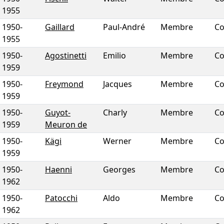
1955
1950
-
Gaillard
Paul-André
Membre
Co
1955
1950
-
Agostinetti
Emilio
Membre
Co
1959
1950
-
Freymond
Jacques
Membre
Co
1959
1950
-
Guyot-
Charly
Membre
Co
1959
Meuron de
1950
-
Kägi
Werner
Membre
Co
1959
1950
-
Haenni
Georges
Membre
Co
1962
1950
-
Patocchi
Aldo
Membre
Co
1962