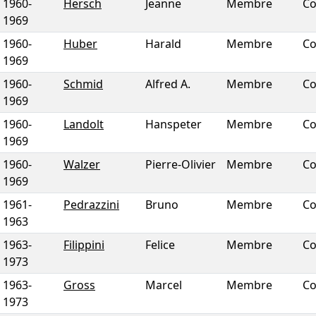
1960
-
Hersch
Jeanne
Membre
Co
1969
1960
-
Huber
Harald
Membre
Co
1969
1960
-
Schmid
Alfred A.
Membre
Co
1969
1960
-
Landolt
Hanspeter
Membre
Co
1969
1960
-
Walzer
Pierre-Olivier
Membre
Co
1969
1961
-
Pedrazzini
Bruno
Membre
Co
1963
1963
-
Filippini
Felice
Membre
Co
1973
1963
-
Gross
Marcel
Membre
Co
1973