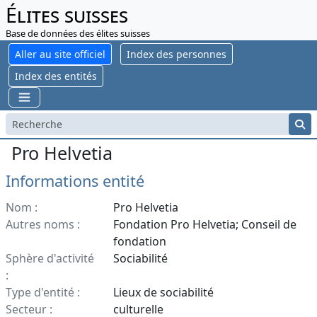
Élites suisses
Base de données des élites suisses
Aller au site officiel
Index des personnes
Index des entités
Pro Helvetia
Informations entité
Nom :
Pro Helvetia
Autres noms :
Fondation Pro Helvetia; Conseil de
fondation
Sphère d'activité
Sociabilité
:
Type d'entité :
Lieux de sociabilité
Secteur :
culturelle