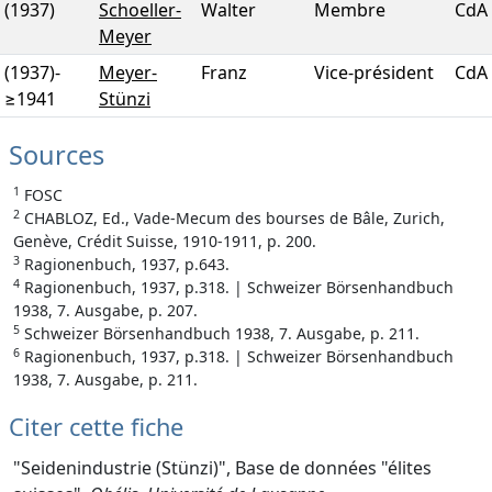
(1937)
Schoeller-
Walter
Membre
CdA
Meyer
(1937)
-
Meyer-
Franz
Vice-président
CdA
≥1941
Stünzi
Sources
1
FOSC
2
CHABLOZ, Ed., Vade-Mecum des bourses de Bâle, Zurich,
Genève, Crédit Suisse, 1910-1911, p. 200.
3
Ragionenbuch, 1937, p.643.
4
Ragionenbuch, 1937, p.318. | Schweizer Börsenhandbuch
1938, 7. Ausgabe, p. 207.
5
Schweizer Börsenhandbuch 1938, 7. Ausgabe, p. 211.
6
Ragionenbuch, 1937, p.318. | Schweizer Börsenhandbuch
1938, 7. Ausgabe, p. 211.
Citer cette fiche
"Seidenindustrie (Stünzi)", Base de données "élites