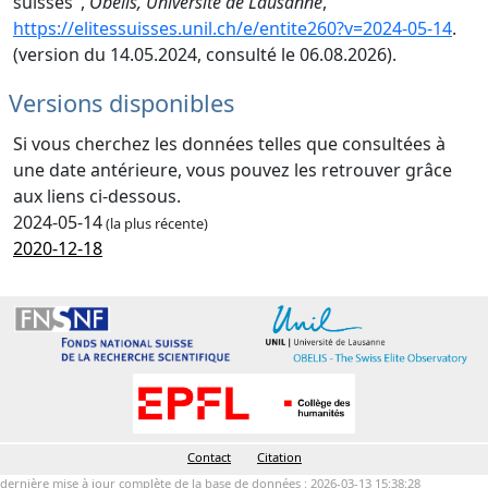
suisses",
Obélis, Université de Lausanne
,
https://elitessuisses.unil.ch/e/entite260?v=2024-05-14
.
(version du 14.05.2024, consulté le 06.08.2026).
Versions disponibles
Si vous cherchez les données telles que consultées à
une date antérieure, vous pouvez les retrouver grâce
aux liens ci-dessous.
2024-05-14
(la plus récente)
2020-12-18
Contact
Citation
dernière mise à jour complète de la base de données : 2026-03-13 15:38:28