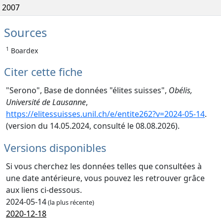
2007
Sources
1
Boardex
Citer cette fiche
"Serono", Base de données "élites suisses",
Obélis,
Université de Lausanne
,
https://elitessuisses.unil.ch/e/entite262?v=2024-05-14
.
(version du 14.05.2024, consulté le 08.08.2026).
Versions disponibles
Si vous cherchez les données telles que consultées à
une date antérieure, vous pouvez les retrouver grâce
aux liens ci-dessous.
2024-05-14
(la plus récente)
2020-12-18