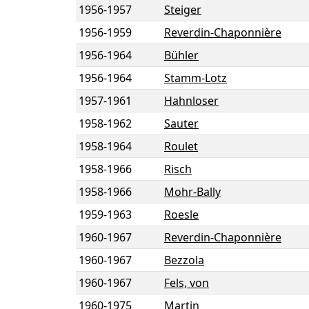
1956
-
1957
Steiger
1956
-
1959
Reverdin-Chaponnière
1956
-
1964
Bühler
1956
-
1964
Stamm-Lotz
1957
-
1961
Hahnloser
1958
-
1962
Sauter
1958
-
1964
Roulet
1958
-
1966
Risch
1958
-
1966
Mohr-Bally
1959
-
1963
Roesle
1960
-
1967
Reverdin-Chaponnière
1960
-
1967
Bezzola
1960
-
1967
Fels, von
1960
-
1975
Martin