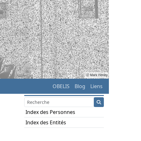
ⓒ Mark Henley
OBELIS
Blog
Liens
Index des Personnes
Index des Entités