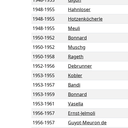
1948
-
1955
Gigon
1948
-
1955
Hahnloser
1948
-
1955
Hotzenköcherle
1948
-
1955
Meuli
1950
-
1952
Bonnard
1950
-
1952
Muschg
1950
-
1958
Rageth
1952
-
1956
Debrunner
1953
-
1955
Kobler
1953
-
1957
Bandi
1953
-
1959
Bonnard
1953
-
1961
Vasella
1956
-
1957
Ernst-Jelmoli
1956
-
1957
Guyot-Meuron de