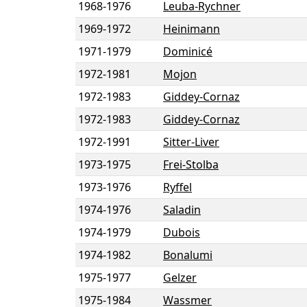
1968
-
1976
Leuba-Rychner
1969
-
1972
Heinimann
1971
-
1979
Dominicé
1972
-
1981
Mojon
1972
-
1983
Giddey-Cornaz
1972
-
1983
Giddey-Cornaz
1972
-
1991
Sitter-Liver
1973
-
1975
Frei-Stolba
1973
-
1976
Ryffel
1974
-
1976
Saladin
1974
-
1979
Dubois
1974
-
1982
Bonalumi
1975
-
1977
Gelzer
1975
-
1984
Wassmer