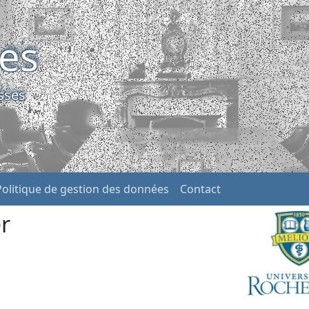
ses
sses
Politique de gestion des données
Contact
r