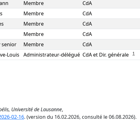
ann
Membre
CdA
s
Membre
CdA
es
Membre
CdA
Membre
CdA
 senior
Membre
CdA
1
ve-Louis
Administrateur-délégué
CdA et Dir. générale
élis, Université de Lausanne
,
=2026-02-16
. (version du 16.02.2026, consulté le 06.08.2026).