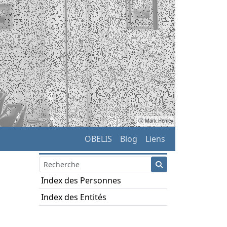
ⓒ Mark Henley
OBELIS
Blog
Liens
Index des Personnes
Index des Entités