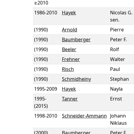
≥2010
1986
-
2010
Hayek
Nicolas G.
sen.
(1990)
Arnold
Pierre
(1990)
Baumberger
Peter F.
(1990)
Beeler
Rolf
(1990)
Frehner
Walter
(1990)
Risch
Paul
(1990)
Schmidheiny
Stephan
1995
-
2009
Hayek
Nayla
1995
-
Tanner
Ernst
(2015)
1998
-
2010
Schneider-Ammann
Johann
Niklaus
(2000)
Baumberger
Peter F.