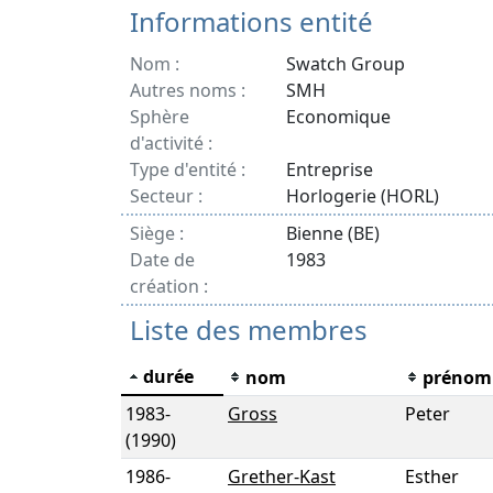
Informations entité
Nom :
Swatch Group
Autres noms :
SMH
Sphère
Economique
d'activité :
Type d'entité :
Entreprise
Secteur :
Horlogerie (HORL)
Siège :
Bienne (BE)
Date de
1983
création :
Liste des membres
durée
nom
prénom
1983
-
Gross
Peter
(1990)
1986
-
Grether-Kast
Esther