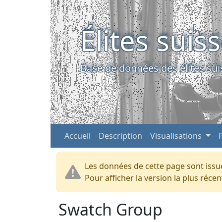
Élites suis
Base de données des élites sui
Accueil
Description
Visualisations
Les données de cette page sont issue
Pour afficher la version la plus réc
Swatch Group