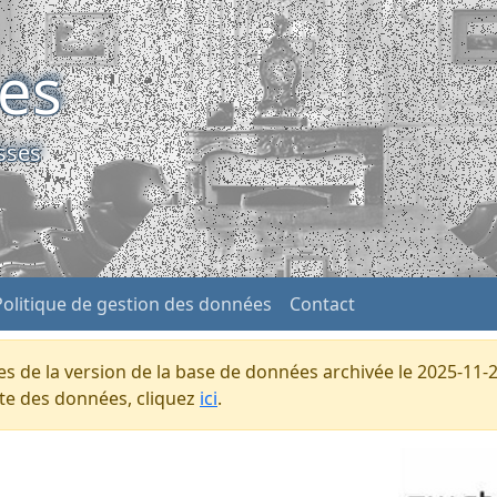
ses
sses
Politique de gestion des données
Contact
s de la version de la base de données archivée le 2025-11-2
ente des données, cliquez
ici
.