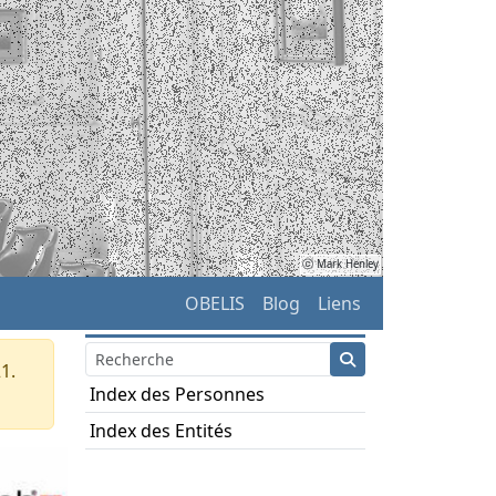
ⓒ Mark Henley
OBELIS
Blog
Liens
1.
Index des Personnes
Index des Entités