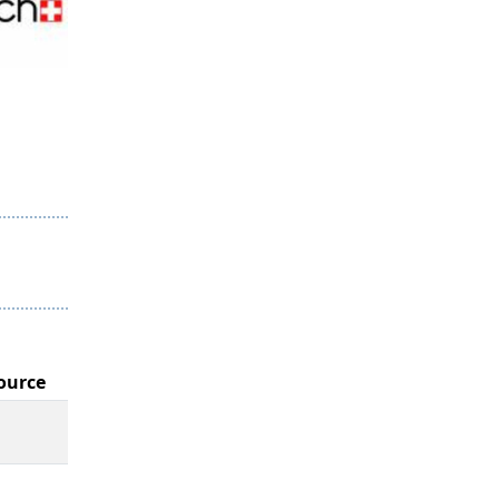
ource