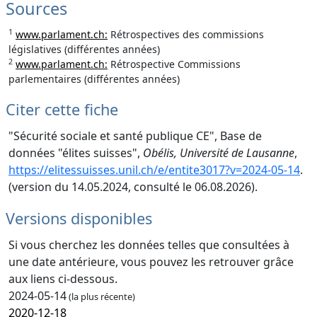
Sources
1
www.parlament.ch:
Rétrospectives des commissions
législatives (différentes années)
2
www.parlament.ch:
Rétrospective Commissions
parlementaires (différentes années)
Citer cette fiche
"Sécurité sociale et santé publique CE", Base de
données "élites suisses",
Obélis, Université de Lausanne
,
https://elitessuisses.unil.ch/e/entite3017?v=2024-05-14
.
(version du 14.05.2024, consulté le 06.08.2026).
Versions disponibles
Si vous cherchez les données telles que consultées à
une date antérieure, vous pouvez les retrouver grâce
aux liens ci-dessous.
2024-05-14
(la plus récente)
2020-12-18