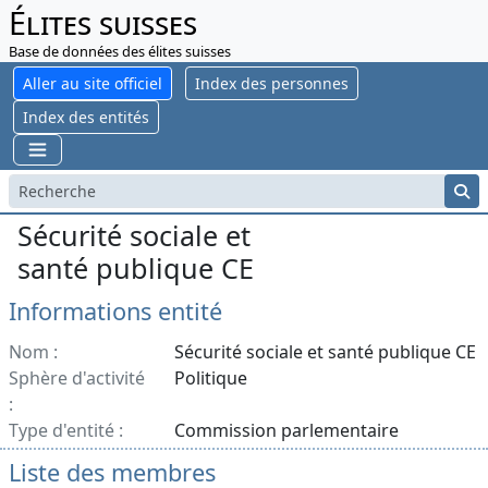
Élites suisses
Base de données des élites suisses
Aller au site officiel
Index des personnes
Index des entités
Sécurité sociale et
santé publique CE
Informations entité
Nom :
Sécurité sociale et santé publique CE
Sphère d'activité
Politique
:
Type d'entité :
Commission parlementaire
Liste des membres