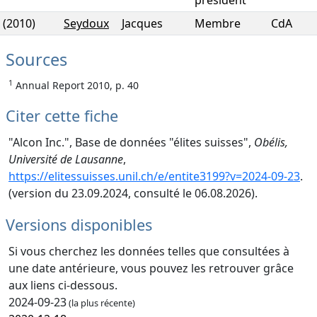
président
(2010)
Seydoux
Jacques
Membre
CdA
Sources
1
Annual Report 2010, p. 40
Citer cette fiche
"Alcon Inc.", Base de données "élites suisses",
Obélis,
Université de Lausanne
,
https://elitessuisses.unil.ch/e/entite3199?v=2024-09-23
.
(version du 23.09.2024, consulté le 06.08.2026).
Versions disponibles
Si vous cherchez les données telles que consultées à
une date antérieure, vous pouvez les retrouver grâce
aux liens ci-dessous.
2024-09-23
(la plus récente)