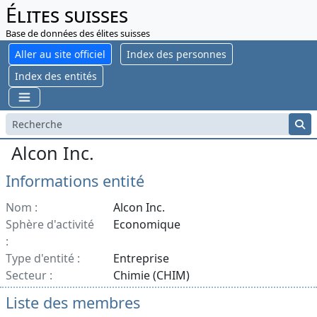
Élites suisses
Base de données des élites suisses
Aller au site officiel
Index des personnes
Index des entités
Alcon Inc.
Informations entité
Nom :
Alcon Inc.
Sphère d'activité
Economique
:
Type d'entité :
Entreprise
Secteur :
Chimie (CHIM)
Liste des membres