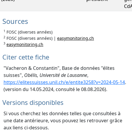
Cd
Sources
1
FOSC (diverses années)
2
FOSC (diverses années) |
easymonitoring.ch
3
easymonitoring.ch
Citer cette fiche
"Vacheron & Constantin", Base de données "élites
suisses",
Obélis, Université de Lausanne
,
https://elitessuisses.unil.ch/e/entite3258?v=2024-05-14
.
(version du 14.05.2024, consulté le 08.08.2026).
Versions disponibles
Si vous cherchez les données telles que consultées à
une date antérieure, vous pouvez les retrouver grâce
aux liens ci-dessous.