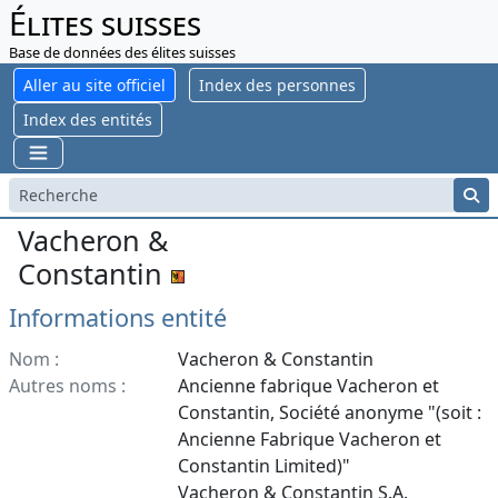
Élites suisses
Base de données des élites suisses
Aller au site officiel
Index des personnes
Index des entités
Vacheron &
Constantin
Informations entité
Nom :
Vacheron & Constantin
Autres noms :
Ancienne fabrique Vacheron et
Constantin, Société anonyme "(soit :
Ancienne Fabrique Vacheron et
Constantin Limited)"
Vacheron & Constantin S.A.