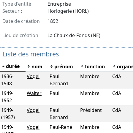
Type d'entité :
Entreprise
Secteur :
Horlogerie (HORL)
Date de création
1892
:
Lieu de création
La Chaux-de-Fonds (NE)
:
Liste des membres
durée
nom
prénom
fonction
organ
1936
-
Vogel
Paul
Membre
CdA
1948
Bernard
1949
-
Walter
Paul
Membre
CdA
1952
1949
-
Vogel
Paul
Président
CdA
(1957)
Bernard
1949
-
Vogel
Paul-René
Membre
CdA