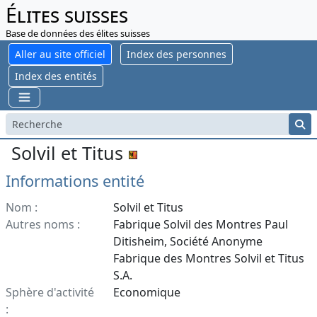
Élites suisses
Base de données des élites suisses
Aller au site officiel
Index des personnes
Index des entités
Solvil et Titus
Informations entité
Nom :
Solvil et Titus
Autres noms :
Fabrique Solvil des Montres Paul
Ditisheim, Société Anonyme
Fabrique des Montres Solvil et Titus
S.A.
Sphère d'activité
Economique
: