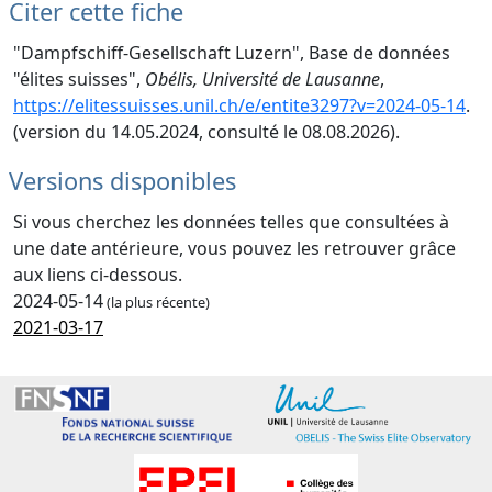
Citer cette fiche
"Dampfschiff-Gesellschaft Luzern", Base de données
"élites suisses",
Obélis, Université de Lausanne
,
https://elitessuisses.unil.ch/e/entite3297?v=2024-05-14
.
(version du 14.05.2024, consulté le 08.08.2026).
Versions disponibles
Si vous cherchez les données telles que consultées à
une date antérieure, vous pouvez les retrouver grâce
aux liens ci-dessous.
2024-05-14
(la plus récente)
2021-03-17