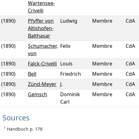
Wartensee-
Crivelli
(1890)
Pfyffer von
Ludwig
Membre
CdA
Altishofen-
Balthasar
(1890)
Schumacher,
Felix
Membre
CdA
von
(1890)
Falck-Crivelli
Louis
Membre
CdA
(1890)
Bell
Friedrich
Membre
CdA
(1890)
Zünd-Meyer
J.
Membre
CdA
(1890)
Gemsch
Dominik
Membre
CdA
Carl
Sources
1
Handbuch p. 178