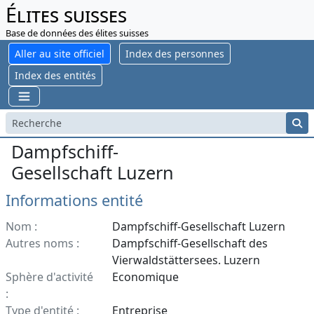
Élites suisses
Base de données des élites suisses
Aller au site officiel
Index des personnes
Index des entités
Dampfschiff-
Gesellschaft Luzern
Informations entité
Nom :
Dampfschiff-Gesellschaft Luzern
Autres noms :
Dampfschiff-Gesellschaft des
Vierwaldstättersees. Luzern
Sphère d'activité
Economique
:
Type d'entité :
Entreprise