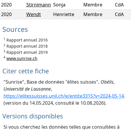
2020
Stirnimann
Sonja
Membre
CdA
2020
Wendt
Henriette
Membre
CdA
Sources
1
Rapport annuel 2016
2
Rapport annuel 2018
3
Rapport annuel 2019
4
www.sunrise.ch
Citer cette fiche
"Sunrise", Base de données "élites suisses",
Obélis,
Université de Lausanne
,
https://elitessuisses.unil.ch/e/entite3315?v=2024-05-14
.
(version du 14.05.2024, consulté le 10.08.2026).
Versions disponibles
Si vous cherchez les données telles que consultées à