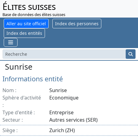
Élites suisses
Base de données des élites suisses
Aller au site officiel
Index des personnes
Index des entités
Sunrise
Informations entité
Nom :
Sunrise
Sphère d'activité
Economique
:
Type d'entité :
Entreprise
Secteur :
Autres services (SER)
Siège :
Zurich (ZH)