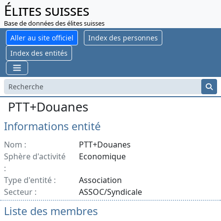
Élites suisses
Base de données des élites suisses
Aller au site officiel
Index des personnes
Index des entités
PTT+Douanes
Informations entité
Nom :
PTT+Douanes
Sphère d'activité
Economique
:
Type d'entité :
Association
Secteur :
ASSOC/Syndicale
Liste des membres