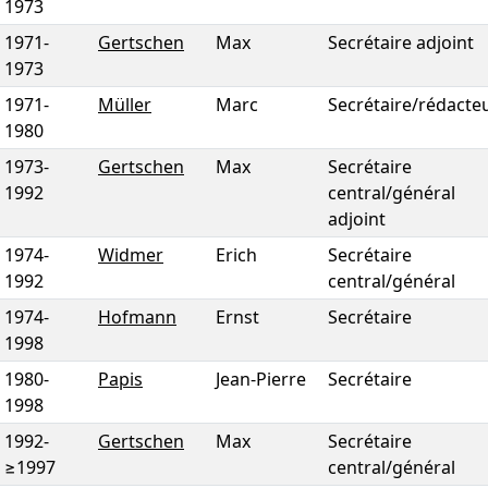
1973
1971
-
Gertschen
Max
Secrétaire adjoint
1973
1971
-
Müller
Marc
Secrétaire/rédacte
1980
1973
-
Gertschen
Max
Secrétaire
1992
central/général
adjoint
1974
-
Widmer
Erich
Secrétaire
1992
central/général
1974
-
Hofmann
Ernst
Secrétaire
1998
1980
-
Papis
Jean-Pierre
Secrétaire
1998
1992
-
Gertschen
Max
Secrétaire
≥1997
central/général