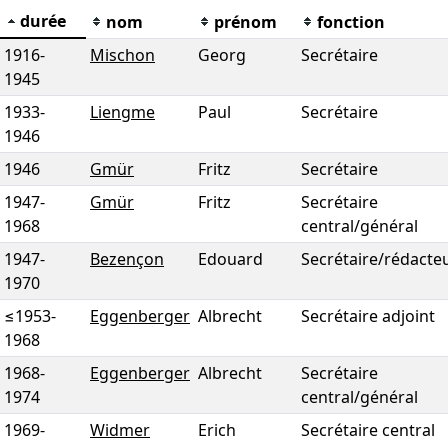
durée
nom
prénom
fonction
1916
-
Mischon
Georg
Secrétaire
1945
1933
-
Liengme
Paul
Secrétaire
1946
1946
Gmür
Fritz
Secrétaire
1947
-
Gmür
Fritz
Secrétaire
1968
central/général
1947
-
Bezençon
Edouard
Secrétaire/rédacte
1970
≤1953
-
Eggenberger
Albrecht
Secrétaire adjoint
1968
1968
-
Eggenberger
Albrecht
Secrétaire
1974
central/général
1969
-
Widmer
Erich
Secrétaire central