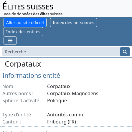
Élites suisses
Base de données des élites suisses
Aller au site officiel
Index des personnes
Index des entités
Corpataux
Informations entité
Nom :
Corpataux
Autres noms :
Corpataux-Magnedens
Sphère d'activité
Politique
:
Type d'entité :
Autorités comm.
Canton :
Fribourg (FR)