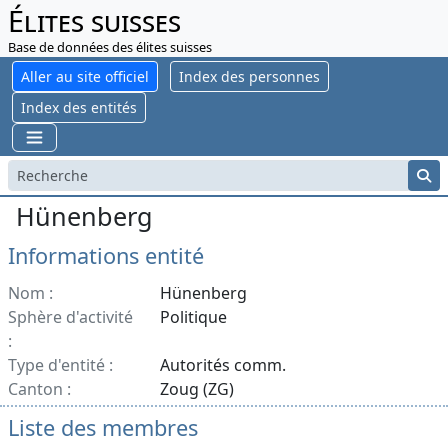
Élites suisses
Base de données des élites suisses
Aller au site officiel
Index des personnes
Index des entités
Hünenberg
Informations entité
Nom :
Hünenberg
Sphère d'activité
Politique
:
Type d'entité :
Autorités comm.
Canton :
Zoug (ZG)
Liste des membres