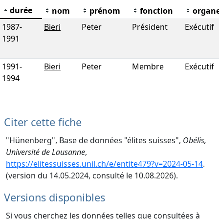
durée
nom
prénom
fonction
organ
1987
-
Bieri
Peter
Président
Exécutif
1991
1991
-
Bieri
Peter
Membre
Exécutif
1994
Citer cette fiche
"Hünenberg", Base de données "élites suisses",
Obélis,
Université de Lausanne
,
https://elitessuisses.unil.ch/e/entite479?v=2024-05-14
.
(version du 14.05.2024, consulté le 10.08.2026).
Versions disponibles
Si vous cherchez les données telles que consultées à