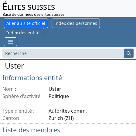
Élites suisses
Base de données des élites suisses
Aller au site officiel
Index des personnes
Index des entités
Uster
Informations entité
Nom :
Uster
Sphère d'activité
Politique
:
Type d'entité :
Autorités comm.
Canton :
Zurich (ZH)
Liste des membres