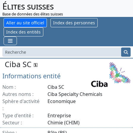
Élites suisses
Base de données des élites suisses
Aller au site officiel
Index des personnes
Index des entités
Ciba SC
Informations entité
Nom :
Ciba SC
Autres noms :
Ciba Specialty Chemicals
Sphère d'activité
Economique
:
Type d'entité :
Entreprise
Secteur :
Chimie (CHIM)
Siège :
Bâle (BS)