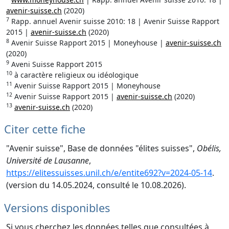
avenir-suisse.ch
(2020)
7
Rapp. annuel Avenir suisse 2010: 18 | Avenir Suisse Rapport
2015 |
avenir-suisse.ch
(2020)
8
Avenir Suisse Rapport 2015 | Moneyhouse |
avenir-suisse.ch
(2020)
9
Aveni Suisse Rapport 2015
10
à caractère religieux ou idéologique
11
Avenir Suisse Rapport 2015 | Moneyhouse
12
Avenir Suisse Rapport 2015 |
avenir-suisse.ch
(2020)
13
avenir-suisse.ch
(2020)
Citer cette fiche
"Avenir suisse", Base de données "élites suisses",
Obélis,
Université de Lausanne
,
https://elitessuisses.unil.ch/e/entite692?v=2024-05-14
.
(version du 14.05.2024, consulté le 10.08.2026).
Versions disponibles
Si vous cherchez les données telles que consultées à