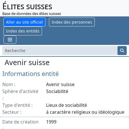
Élites suisses
Base de données des élites suisses
Aller au site officiel
Index des personnes
Index des entités
Avenir suisse
Informations entité
Nom :
Avenir suisse
Sphère d'activité
Sociabilité
:
Type d'entité :
Lieux de sociabilité
Secteur :
à caractère religieux ou idéologique
Date de création
1999
: