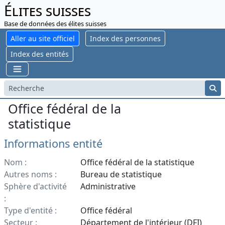
Élites suisses
Base de données des élites suisses
Aller au site officiel
Index des personnes
Index des entités
Office fédéral de la
statistique
Informations entité
Nom :
Office fédéral de la statistique
Autres noms :
Bureau de statistique
Sphère d'activité
Administrative
:
Type d'entité :
Office fédéral
Secteur :
Département de l'intérieur (DFI)