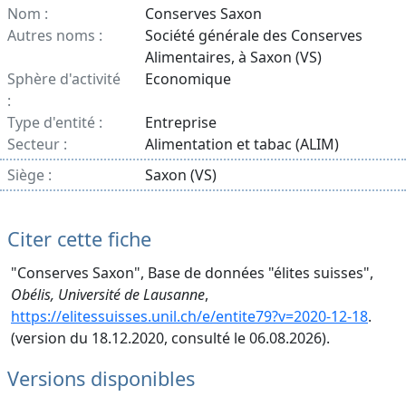
Nom :
Conserves Saxon
Autres noms :
Société générale des Conserves
Alimentaires, à Saxon (VS)
Sphère d'activité
Economique
:
Type d'entité :
Entreprise
Secteur :
Alimentation et tabac (ALIM)
Siège :
Saxon (VS)
Citer cette fiche
"Conserves Saxon", Base de données "élites suisses",
Obélis, Université de Lausanne
,
https://elitessuisses.unil.ch/e/entite79?v=2020-12-18
.
(version du 18.12.2020, consulté le 06.08.2026).
Versions disponibles