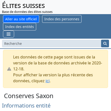
Élites suisses
Base de données des élites suisses
Aller au site officiel
Index des personnes
Index des entités
Les données de cette page sont issues de la
version de la base de données archivée le 2020-
12-18.
Pour afficher la version la plus récente des
données, cliquez
ici
.
Conserves Saxon
Informations entité