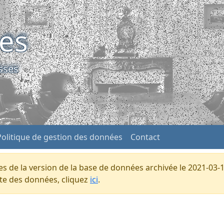
ses
sses
Politique de gestion des données
Contact
s de la version de la base de données archivée le 2021-03-1
ente des données, cliquez
ici
.