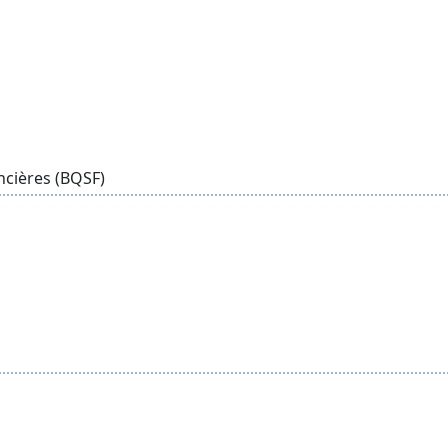
ncières (BQSF)