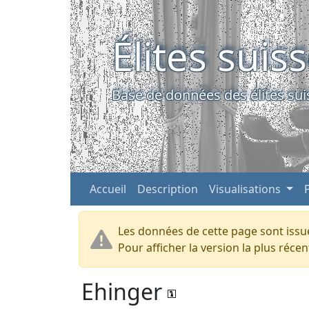
Élites suis
Base de données des élites sui
Accueil
Description
Visualisations
Les données de cette page sont issue
Pour afficher la version la plus réc
Ehinger