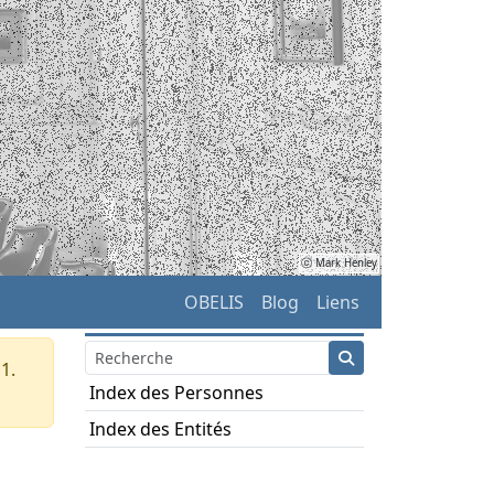
ⓒ Mark Henley
OBELIS
Blog
Liens
1.
Index des Personnes
Index des Entités