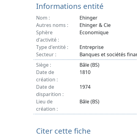
Informations entité
Nom :
Ehinger
Autres noms :
Ehinger & Cie
Sphère
Economique
d'activité :
Type d'entité :
Entreprise
Secteur :
Banques et sociétés fina
Siège :
Bâle (BS)
Date de
1810
création :
Date de
1974
disparition :
Lieu de
Bâle (BS)
création :
Citer cette fiche