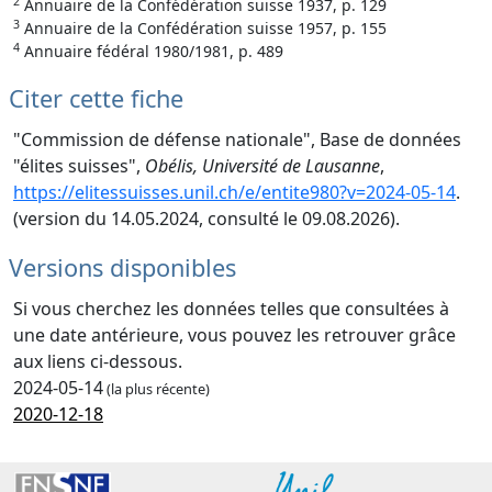
2
Annuaire de la Confédération suisse 1937, p. 129
3
Annuaire de la Confédération suisse 1957, p. 155
4
Annuaire fédéral 1980/1981, p. 489
Citer cette fiche
"Commission de défense nationale", Base de données
"élites suisses",
Obélis, Université de Lausanne
,
https://elitessuisses.unil.ch/e/entite980?v=2024-05-14
.
(version du 14.05.2024, consulté le 09.08.2026).
Versions disponibles
Si vous cherchez les données telles que consultées à
une date antérieure, vous pouvez les retrouver grâce
aux liens ci-dessous.
2024-05-14
(la plus récente)
2020-12-18