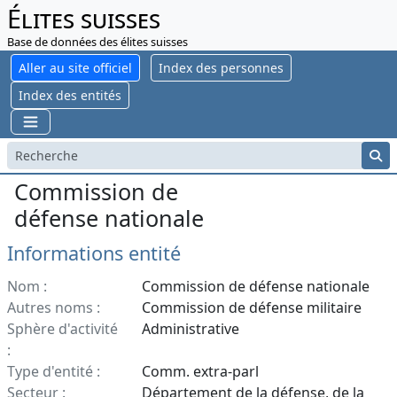
Élites suisses
Base de données des élites suisses
Aller au site officiel
Index des personnes
Index des entités
Commission de
défense nationale
Informations entité
Nom :
Commission de défense nationale
Autres noms :
Commission de défense militaire
Sphère d'activité
Administrative
:
Type d'entité :
Comm. extra-parl
Secteur :
Département de la défense, de la