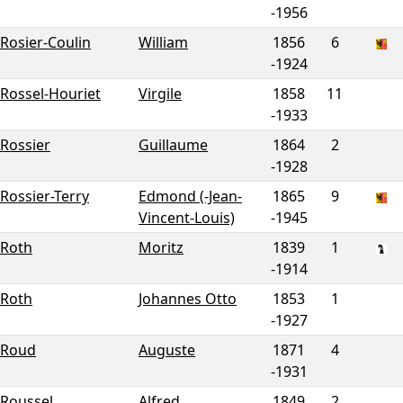
-
1956
Rosier-Coulin
William
1856
6
-
1924
Rossel-Houriet
Virgile
1858
11
-
1933
Rossier
Guillaume
1864
2
-
1928
Rossier-Terry
Edmond (-Jean-
1865
9
Vincent-Louis)
-
1945
Roth
Moritz
1839
1
-
1914
Roth
Johannes Otto
1853
1
-
1927
Roud
Auguste
1871
4
-
1931
Roussel
Alfred
1849
2