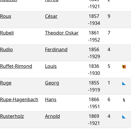
-
1921
Roux
César
1857
9
-
1934
Rubeli
Theodor Oskar
1861
7
-
1952
Rudio
Ferdinand
1856
4
-
1929
Ruffet-Rimond
Louis
1836
5
-
1930
Ruge
Georg
1855
1
-
1919
Rupe-Hagenbach
Hans
1866
6
-
1951
Rusterholz
Arnold
1869
4
-
1921