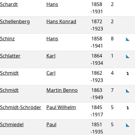
Schardt
Hans
1858
2
-
1931
Schellenberg
Hans Konrad
1872
2
-
1923
Schinz
Hans
1858
8
-
1941
Schlatter
Karl
1864
1
-
1934
Schmidt
Carl
1862
4
-
1923
Schmidt
Martin Benno
1863
7
-
1949
Schmidt-Schröder
Paul Wilhelm
1845
5
-
1917
Schmiedel
Paul
1851
5
-
1935