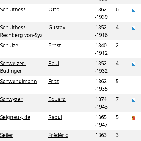
Schulthess
Otto
1862
6
-
1939
Schulthess-
Gustav
1852
4
Rechberg von-Syz
-
1916
Schulze
Ernst
1840
2
-
1912
Schweizer-
Paul
1852
4
Büdinger
-
1932
Schwendimann
Fritz
1862
5
-
1935
Schwyzer
Eduard
1874
7
-
1943
Seigneux, de
Raoul
1865
5
-
1947
Seiler
Frédéric
1863
3