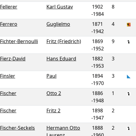
Fellerer
Karl Gustav
1902
8
-
1984
Ferrero
Guglielmo
1871
4
-
1942
Fichter-Bernoulli
Fritz (Friedrich)
1869
9
-
1952
Fierz-David
Hans Eduard
1882
3
-
1953
Finsler
Paul
1894
3
-
1970
Fischer
Otto 2
1886
1
-
1948
Fischer
Fritz 2
1898
2
-
1947
Fischer-Seckels
Hermann Otto
1888
2
Laurenz
-
1960