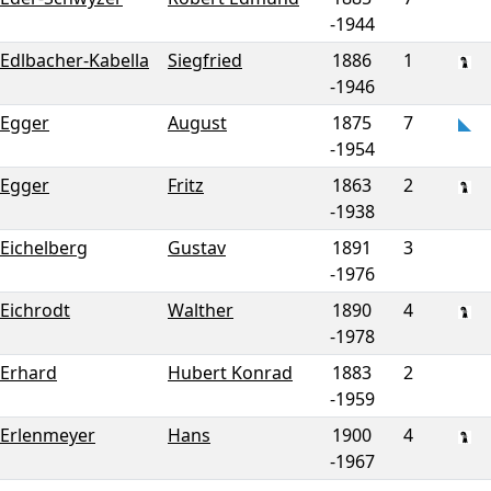
-
1944
Edlbacher-Kabella
Siegfried
1886
1
-
1946
Egger
August
1875
7
-
1954
Egger
Fritz
1863
2
-
1938
Eichelberg
Gustav
1891
3
-
1976
Eichrodt
Walther
1890
4
-
1978
Erhard
Hubert Konrad
1883
2
-
1959
Erlenmeyer
Hans
1900
4
-
1967