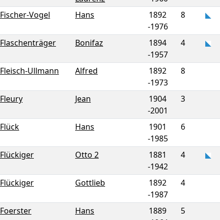
Fischer-Vogel
Hans
1892
8
-
1976
Flaschenträger
Bonifaz
1894
4
-
1957
Fleisch-Ullmann
Alfred
1892
8
-
1973
Fleury
Jean
1904
3
-
2001
Flück
Hans
1901
6
-
1985
Flückiger
Otto 2
1881
4
-
1942
Flückiger
Gottlieb
1892
4
-
1987
Foerster
Hans
1889
5