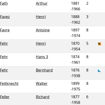
Fath
Arthur
1881
2
-
1966
Favez
Henri
1888
3
-
1962
Favre
Antoine
1897
8
-
1974
Fehr
Henri
1870
5
-
1954
Fehr
Hans 3
1874
8
-
1961
Fehr
Bernhard
1876
8
-
1938
Feitknecht
Walter
1899
8
-
1975
Feller
Richard
1877
6
-
1958