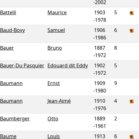
-
2002
Battelli
Maurice
1903
5
-
1978
Baud-Bovy
Samuel
1906
6
-
1986
Bauer
Bruno
1887
8
-
1972
Bauer-Du Pasquier
Edouard dit Eddy
1902
5
-
1972
Baumann
Ernst
1909
9
-
1980
Baumann
Jean-Aimé
1910
4
-
1976
Baumberger
Otto
1889
2
-
1961
Baume
Louis
1913
6