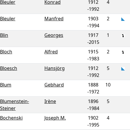
Bleuler
Konrad
1912
4
-
1992
Bleuler
Manfred
1903
2
-
1994
Blin
Georges
1917
1
-
2015
Bloch
Alfred
1915
2
-
1983
Bloesch
Hansjörg
1912
5
-
1992
Blum
Gebhard
1888
10
-
1972
Blumenstein-
Irène
1896
5
Steiner
-
1984
Bochenski
Joseph M.
1902
4
-
1995