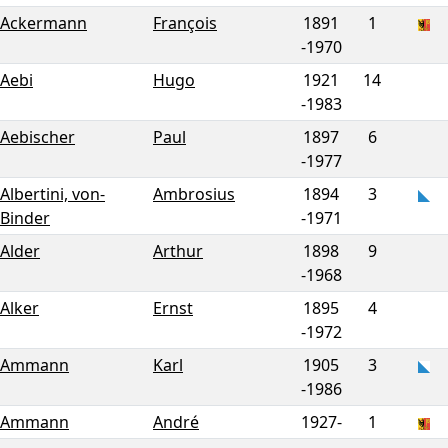
Ackermann
François
1891
1
-
1970
Aebi
Hugo
1921
14
-
1983
Aebischer
Paul
1897
6
-
1977
Albertini, von-
Ambrosius
1894
3
Binder
-
1971
Alder
Arthur
1898
9
-
1968
Alker
Ernst
1895
4
-
1972
Ammann
Karl
1905
3
-
1986
Ammann
André
1927-
1