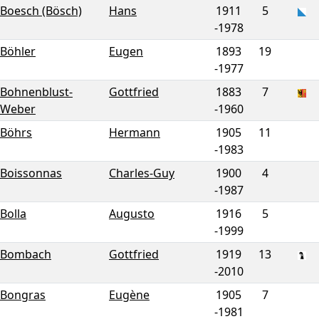
Boesch (Bösch)
Hans
1911
5
-
1978
Böhler
Eugen
1893
19
-
1977
Bohnenblust-
Gottfried
1883
7
Weber
-
1960
Böhrs
Hermann
1905
11
-
1983
Boissonnas
Charles-Guy
1900
4
-
1987
Bolla
Augusto
1916
5
-
1999
Bombach
Gottfried
1919
13
-
2010
Bongras
Eugène
1905
7
-
1981