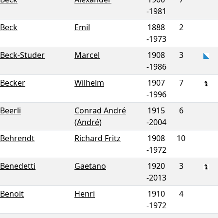
-
1981
Beck
Emil
1888
2
-
1973
Beck-Studer
Marcel
1908
3
-
1986
Becker
Wilhelm
1907
7
-
1996
Beerli
Conrad André
1915
6
(André)
-
2004
Behrendt
Richard Fritz
1908
10
-
1972
Benedetti
Gaetano
1920
3
-
2013
Benoit
Henri
1910
4
-
1972