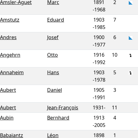
Amsler-Aguet
Marc
1891
2
-
1968
Amstutz
Eduard
1903
7
-
1985
Andres
Josef
1900
6
-
1977
Angehrn
Otto
1916
10
-
1992
Annaheim
Hans
1903
5
-
1978
Aubert
Daniel
1905
3
-
1991
Aubert
Jean-François
1931-
11
Aubin
Bernhard
1913
4
-
2005
Babaïantz
Léon
1898
1