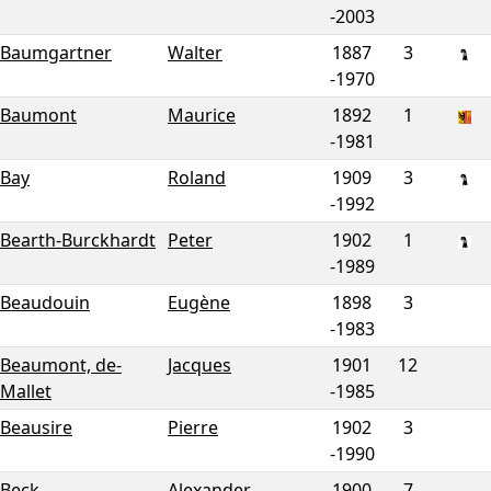
-
2003
Baumgartner
Walter
1887
3
-
1970
Baumont
Maurice
1892
1
-
1981
Bay
Roland
1909
3
-
1992
Bearth-Burckhardt
Peter
1902
1
-
1989
Beaudouin
Eugène
1898
3
-
1983
Beaumont, de-
Jacques
1901
12
Mallet
-
1985
Beausire
Pierre
1902
3
-
1990
Beck
Alexander
1900
7