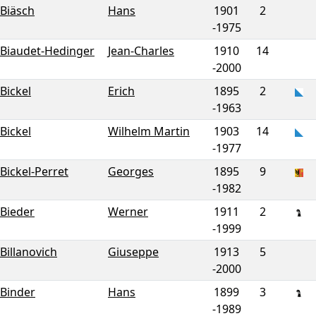
Biäsch
Hans
1901
2
-
1975
Biaudet-Hedinger
Jean-Charles
1910
14
-
2000
Bickel
Erich
1895
2
-
1963
Bickel
Wilhelm Martin
1903
14
-
1977
Bickel-Perret
Georges
1895
9
-
1982
Bieder
Werner
1911
2
-
1999
Billanovich
Giuseppe
1913
5
-
2000
Binder
Hans
1899
3
-
1989