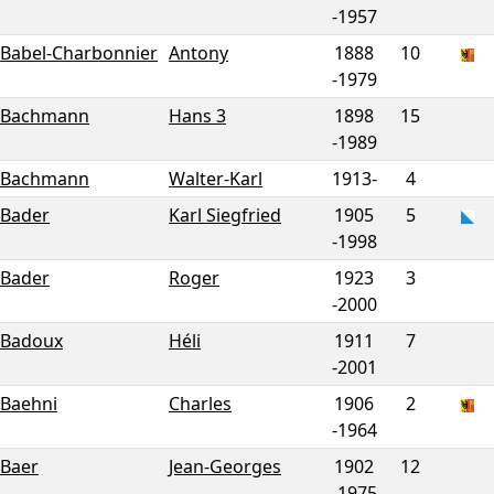
-
1957
Babel-Charbonnier
Antony
1888
10
-
1979
Bachmann
Hans 3
1898
15
-
1989
Bachmann
Walter-Karl
1913-
4
Bader
Karl Siegfried
1905
5
-
1998
Bader
Roger
1923
3
-
2000
Badoux
Héli
1911
7
-
2001
Baehni
Charles
1906
2
-
1964
Baer
Jean-Georges
1902
12
-
1975