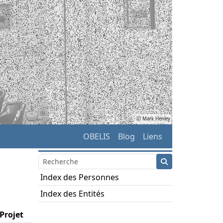
ⓒ Mark Henley
OBELIS
Blog
Liens
Index des Personnes
Index des Entités
Projet