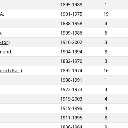
1895
-
1988
1
A.
1901
-
1975
19
1888
-
1958
4
A.
1909
-
1986
6
ktor)
1910
-
2002
3
gmund
1904
-
1994
8
1882
-
1970
3
edrich Karl)
1892
-
1974
16
1908
-
1991
1
1922
-
1973
4
1915
-
2003
4
1919
-
1999
4
1911
-
1995
8
1886
-
1964
9