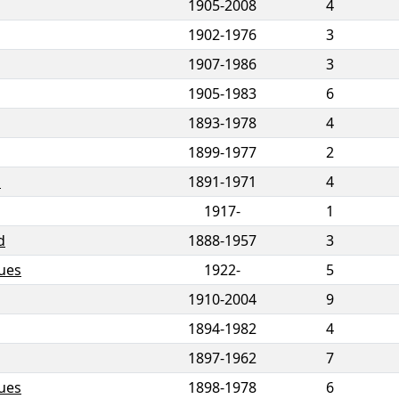
1905
-
2008
4
1902
-
1976
3
1907
-
1986
3
1905
-
1983
6
1893
-
1978
4
1899
-
1977
2
n
1891
-
1971
4
1917-
1
d
1888
-
1957
3
ques
1922-
5
1910
-
2004
9
1894
-
1982
4
1897
-
1962
7
ques
1898
-
1978
6