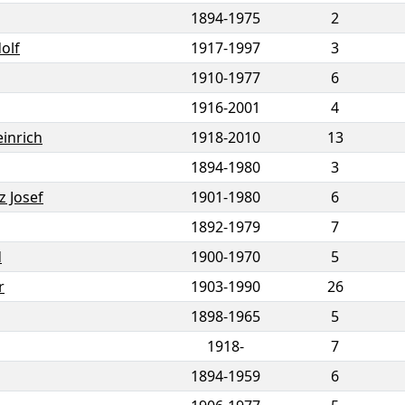
1894
-
1975
2
olf
1917
-
1997
3
1910
-
1977
6
1916
-
2001
4
inrich
1918
-
2010
13
1894
-
1980
3
z Josef
1901
-
1980
6
1892
-
1979
7
d
1900
-
1970
5
r
1903
-
1990
26
1898
-
1965
5
1918-
7
1894
-
1959
6