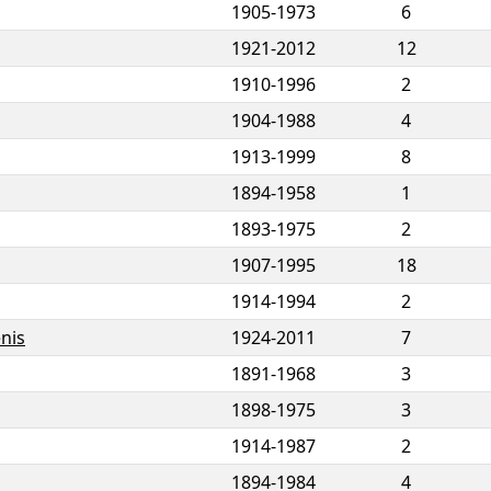
1905
-
1973
6
1921
-
2012
12
1910
-
1996
2
1904
-
1988
4
1913
-
1999
8
1894
-
1958
1
1893
-
1975
2
1907
-
1995
18
1914
-
1994
2
nis
1924
-
2011
7
1891
-
1968
3
1898
-
1975
3
1914
-
1987
2
1894
-
1984
4