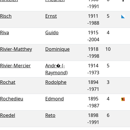
-
1991
Risch
Ernst
1911
5
-
1988
Riva
Guido
1915
4
-
2004
Rivier-Matthey
Dominique
1918
10
-
1998
Rivier-Mercier
Andr� (-
1914
5
Raymond)
-
1973
Rochat
Rodolphe
1894
3
-
1971
Rochedieu
Edmond
1895
4
-
1987
Roedel
Reto
1898
6
-
1991