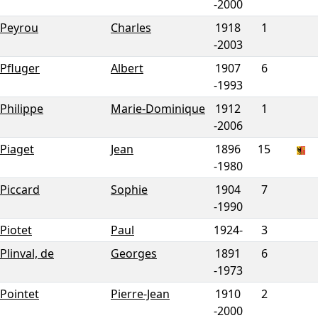
-
2000
Peyrou
Charles
1918
1
-
2003
Pfluger
Albert
1907
6
-
1993
Philippe
Marie-Dominique
1912
1
-
2006
Piaget
Jean
1896
15
-
1980
Piccard
Sophie
1904
7
-
1990
Piotet
Paul
1924-
3
Plinval, de
Georges
1891
6
-
1973
Pointet
Pierre-Jean
1910
2
-
2000