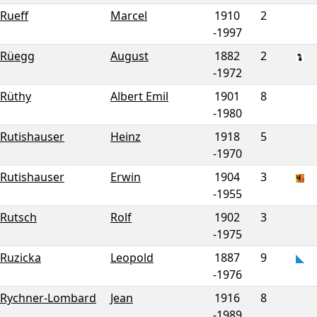
Rueff
Marcel
1910
2
-
1997
Rüegg
August
1882
2
-
1972
Rüthy
Albert Emil
1901
8
-
1980
Rutishauser
Heinz
1918
5
-
1970
Rutishauser
Erwin
1904
3
-
1955
Rutsch
Rolf
1902
3
-
1975
Ruzicka
Leopold
1887
9
-
1976
Rychner-Lombard
Jean
1916
8
-
1989