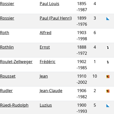
Rossier
Paul Louis
1895
4
-
1987
Rossier
Paul (Paul Henri)
1899
3
-
1976
Roth
Alfred
1903
6
-
1998
Rothlin
Ernst
1888
4
-
1972
Roulet-Zellweger
Frédéric
1902
1
-
1985
Rousset
Jean
1910
10
-
2002
Rudler
Jean-Claude
1906
2
-
1982
Rüedi-Rudolph
Luzius
1900
5
-
1993