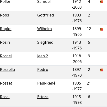
Roller
Samuel
1912
4
-
2003
Roos
Gottfried
1903
2
-
1976
Röpke
Wilhelm
1899
12
-
1966
Rosin
Siegfried
1913
5
-
1976
Rossel
Jean 2
1918
9
-
2006
Rossello
Pedro
1897
2
-
1970
Rosset
Paul-René
1905
21
-
1977
Rossi
Ettore
1915
6
-
1998