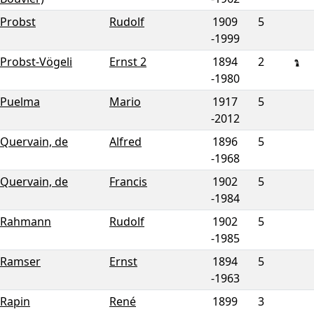
Probst
Rudolf
1909
5
-
1999
Probst-Vögeli
Ernst 2
1894
2
-
1980
Puelma
Mario
1917
5
-
2012
Quervain, de
Alfred
1896
5
-
1968
Quervain, de
Francis
1902
5
-
1984
Rahmann
Rudolf
1902
5
-
1985
Ramser
Ernst
1894
5
-
1963
Rapin
René
1899
3