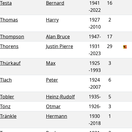
Testa
Bernard
1941
16
-
2022
Thomas
Harry
1927
2
-
2010
Thompson
Alan Bruce
1947-
17
Thorens
Justin Pierre
1931
29
-
2023
Thürkauf
Max
1925
3
-
1993
Tlach
Peter
1924
6
-
2007
Tobler
Heinz-Rudolf
1935-
5
Tönz
Otmar
1926-
3
Tränkle
Hermann
1930
1
-
2018