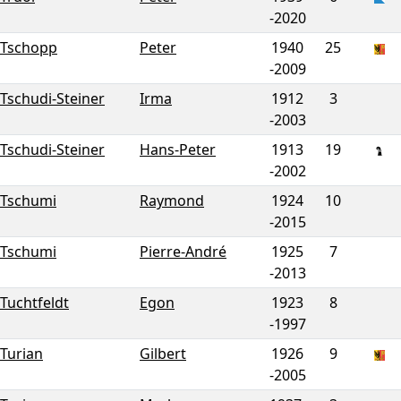
-
2020
Tschopp
Peter
1940
25
-
2009
Tschudi-Steiner
Irma
1912
3
-
2003
Tschudi-Steiner
Hans-Peter
1913
19
-
2002
Tschumi
Raymond
1924
10
-
2015
Tschumi
Pierre-André
1925
7
-
2013
Tuchtfeldt
Egon
1923
8
-
1997
Turian
Gilbert
1926
9
-
2005