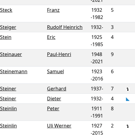
-
2021
Steck
Franz
1932
5
-
1982
Steiger
Rudolf Heinrich
1932-
3
Stein
Eric
1925
4
-
1985
Steinauer
Paul-Henri
1948
9
-
2021
Steinemann
Samuel
1923
6
-
2016
Steiner
Gerhard
1937-
7
Steiner
Dieter
1932-
4
Steinlin
Peter
1911
8
-
1991
Steinlin
Uli Werner
1927
2
-
2015