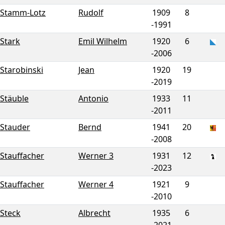
Stamm-Lotz
Rudolf
1909
8
-
1991
Stark
Emil Wilhelm
1920
6
-
2006
Starobinski
Jean
1920
19
-
2019
Stäuble
Antonio
1933
11
-
2011
Stauder
Bernd
1941
20
-
2008
Stauffacher
Werner 3
1931
12
-
2023
Stauffacher
Werner 4
1921
9
-
2010
Steck
Albrecht
1935
6