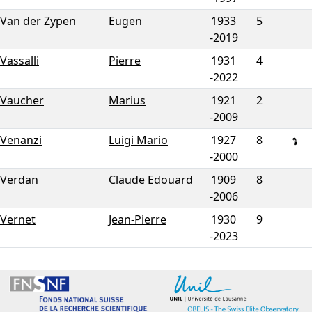
Van der Zypen
Eugen
1933
5
-
2019
Vassalli
Pierre
1931
4
-
2022
Vaucher
Marius
1921
2
-
2009
Venanzi
Luigi Mario
1927
8
-
2000
Verdan
Claude Edouard
1909
8
-
2006
Vernet
Jean-Pierre
1930
9
-
2023