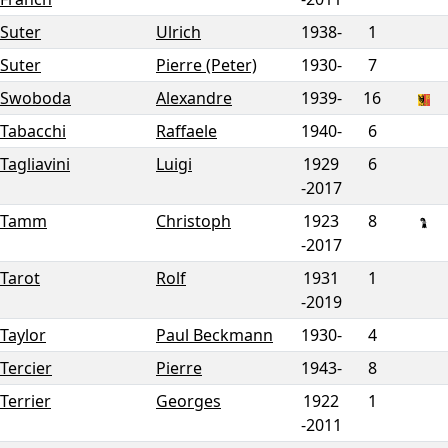
Suter
Ulrich
1938-
1
Suter
Pierre (Peter)
1930-
7
Swoboda
Alexandre
1939-
16
Tabacchi
Raffaele
1940-
6
Tagliavini
Luigi
1929
6
-
2017
Tamm
Christoph
1923
8
-
2017
Tarot
Rolf
1931
1
-
2019
Taylor
Paul Beckmann
1930-
4
Tercier
Pierre
1943-
8
Terrier
Georges
1922
1
-
2011