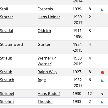
-
2014
Stoll
François
1939-
8
Storrer
Hans Heiner
1939
2
-
2017
Stradal
Oldrich
1911
3
-
1990
Stratenwerth
Günter
1924
4
-
2015
Straub
Werner (P.
1933
4
Werner)
-
2019
Straub
Ralph Willy
1927-
8
Strauch
Inge
1932
6
-
2017
Striebel
Hans Rudolf
1930-
12
Strohm
Theodor
1933-
2