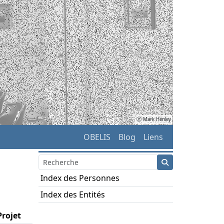
ⓒ Mark Henley
OBELIS
Blog
Liens
Index des Personnes
Index des Entités
Projet