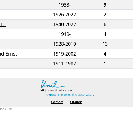
1933-
9
1926
-
2022
2
 D.
1940
-
2022
6
1919-
4
1928
-
2019
13
nd Ernst
1919
-
2002
4
1911
-
1982
1
Contact
Citation
15:38:28