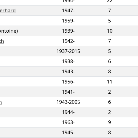
1954-
22
erhard
1947-
7
1959-
5
Antoine)
1939-
10
ch
1942-
7
1937
-
2015
5
1938-
6
1943-
8
1956-
11
1941-
2
h
1943
-
2005
6
1944-
2
1963-
9
1945-
8