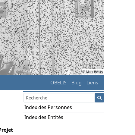
ⓒ Mark Henley
OBELIS
Blog
Liens
Index des Personnes
Index des Entités
Projet