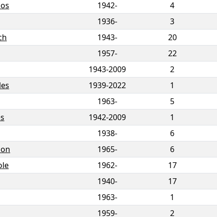
nos
1942-
4
1936-
3
ch
1943-
20
1957-
22
1943
-
2009
2
les
1939
-
2022
1
1963-
5
es
1942
-
2009
1
1938-
6
mon
1965-
6
ole
1962-
17
1940-
17
1963-
1
1959-
2