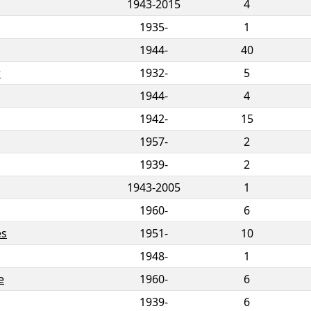
1943
-
2015
4
1935-
1
1944-
40
r
1932-
5
1944-
4
1942-
15
1957-
2
1939-
2
1943
-
2005
1
1960-
6
es
1951-
10
1948-
1
e
1960-
6
1939-
6