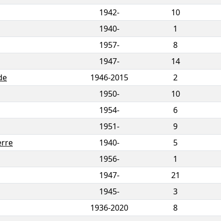
1942-
10
1940-
1
1957-
8
1947-
14
de
1946
-
2015
2
1950-
10
1954-
6
1951-
9
erre
1940-
5
1956-
1
1947-
21
1945-
3
1936
-
2020
8