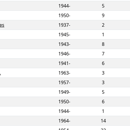
1944-
5
1950-
9
es
1937-
2
1945-
1
1943-
8
1946-
7
1941-
6
.
1963-
3
1957-
3
1949-
5
1950-
6
1944-
1
1964-
14