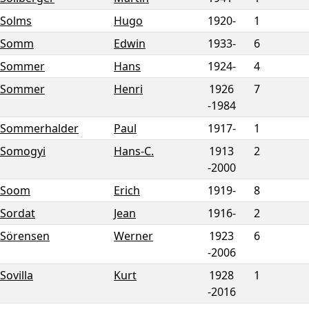
Solms
Hugo
1920-
1
Somm
Edwin
1933-
6
Sommer
Hans
1924-
4
Sommer
Henri
1926
7
-
1984
Sommerhalder
Paul
1917-
1
Somogyi
Hans-C.
1913
2
-
2000
Soom
Erich
1919-
8
Sordat
Jean
1916-
2
Sörensen
Werner
1923
6
-
2006
Sovilla
Kurt
1928
1
-
2016