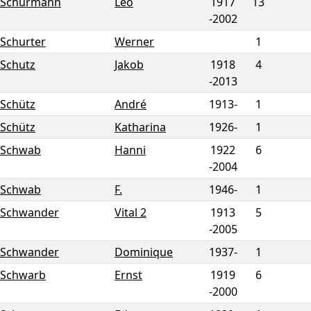
Schürmann
Leo
1917
13
-
2002
Schurter
Werner
1
Schutz
Jakob
1918
4
-
2013
Schütz
André
1913-
1
Schütz
Katharina
1926-
1
Schwab
Hanni
1922
6
-
2004
Schwab
F.
1946-
1
Schwander
Vital 2
1913
5
-
2005
Schwander
Dominique
1937-
1
Schwarb
Ernst
1919
6
-
2000