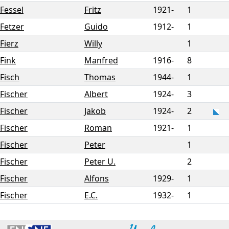
Fessel
Fritz
1921-
1
Fetzer
Guido
1912-
1
Fierz
Willy
1
Fink
Manfred
1916-
8
Fisch
Thomas
1944-
1
Fischer
Albert
1924-
3
Fischer
Jakob
1924-
2
Fischer
Roman
1921-
1
Fischer
Peter
1
Fischer
Peter U.
2
Fischer
Alfons
1929-
1
Fischer
E.C.
1932-
1