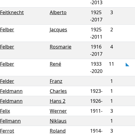
-
2013
Feitknecht
Alberto
1925
3
-
2017
Felber
Jacques
1925
2
-
2011
Felber
Rosmarie
1916
4
-
2017
Felber
René
1933
11
-
2020
Felder
Franz
1
Feldmann
Charles
1923-
1
Feldmann
Hans 2
1926-
1
Felix
Werner
1911-
3
Fellmann
Niklaus
1
Ferrot
Roland
1914-
3