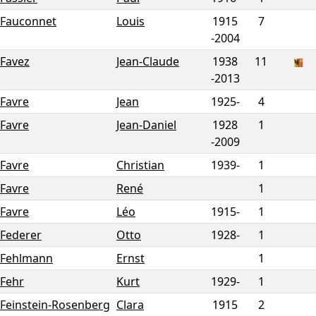
Fauconnet
Louis
1915
7
-
2004
Favez
Jean-Claude
1938
11
-
2013
Favre
Jean
1925-
4
Favre
Jean-Daniel
1928
1
-
2009
Favre
Christian
1939-
1
Favre
René
1
Favre
Léo
1915-
1
Federer
Otto
1928-
1
Fehlmann
Ernst
1
Fehr
Kurt
1929-
1
Feinstein-Rosenberg
Clara
1915
2