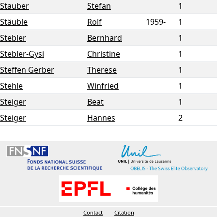
Stauber
Stefan
1
Stäuble
Rolf
1959-
1
Stebler
Bernhard
1
Stebler-Gysi
Christine
1
Steffen Gerber
Therese
1
Stehle
Winfried
1
Steiger
Beat
1
Steiger
Hannes
2
Contact
Citation