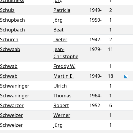
Schulthess
Jürg
1
Schulz
Patricia
1949-
2
Schüpbach
Jörg
1950-
1
Schüpbach
Beat
1
Schürch
Dieter
1942-
2
Schwaab
Jean-
1979-
11
Christophe
Schwab
Freddy W.
1
Schwab
Martin E.
1949-
18
Schwaninger
Ulrich
1
Schwaninger
Thomas
1964-
1
Schwarzer
Robert
1952-
6
Schweizer
Werner
1
Schweizer
Jürg
1