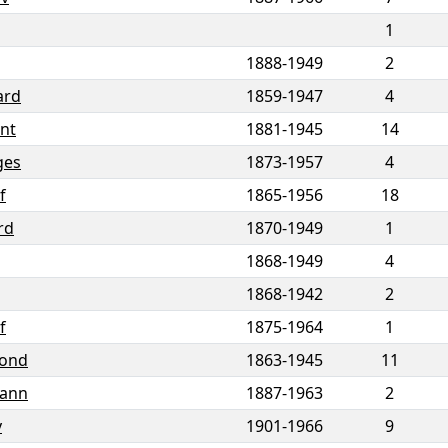
1
1888
-
1949
2
ard
1859
-
1947
4
nt
1881
-
1945
14
ges
1873
-
1957
4
f
1865
-
1956
18
rd
1870
-
1949
1
1868
-
1949
4
1868
-
1942
2
f
1875
-
1964
1
ond
1863
-
1945
11
ann
1887
-
1963
2
y
1901
-
1966
9