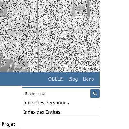
ⓒ Mark Henley
OBELIS
Blog
Liens
Index des Personnes
Index des Entités
Projet