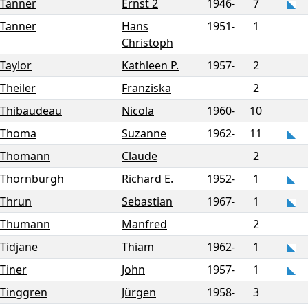
Tanner
Ernst 2
1946-
7
Tanner
Hans
1951-
1
Christoph
Taylor
Kathleen P.
1957-
2
Theiler
Franziska
2
Thibaudeau
Nicola
1960-
10
Thoma
Suzanne
1962-
11
Thomann
Claude
2
Thornburgh
Richard E.
1952-
1
Thrun
Sebastian
1967-
1
Thumann
Manfred
2
Tidjane
Thiam
1962-
1
Tiner
John
1957-
1
Tinggren
Jürgen
1958-
3