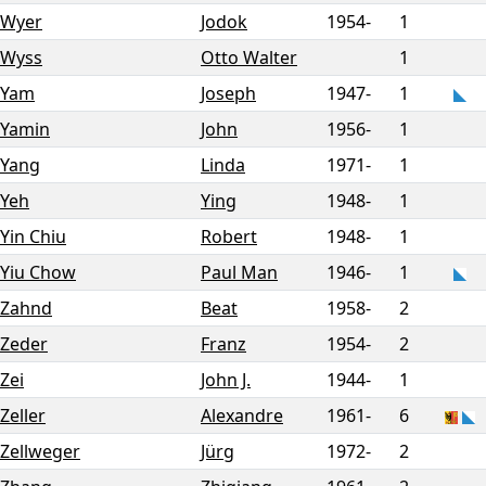
Wyer
Jodok
1954-
1
Wyss
Otto Walter
1
Yam
Joseph
1947-
1
Yamin
John
1956-
1
Yang
Linda
1971-
1
Yeh
Ying
1948-
1
Yin Chiu
Robert
1948-
1
Yiu Chow
Paul Man
1946-
1
Zahnd
Beat
1958-
2
Zeder
Franz
1954-
2
Zei
John J.
1944-
1
Zeller
Alexandre
1961-
6
Zellweger
Jürg
1972-
2