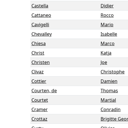
Castella
Didier
Cattaneo
Rocco
Cavigelli
Mario
Chevalley
Isabelle
Chiesa
Marco
Christ
Katja
Christen
Joe
Clivaz
Christophe
Cottier
Damien
Courten, de
Thomas
Courtet
Martial
Cramer
Conradin
Crottaz
Brigitte Geo