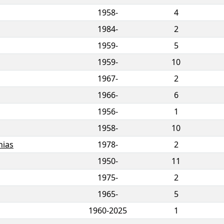
1958-
4
1984-
2
1959-
5
1959-
10
1967-
2
1966-
6
1956-
1
1958-
10
hias
1978-
2
1950-
11
1975-
2
1965-
5
1960
-
2025
1