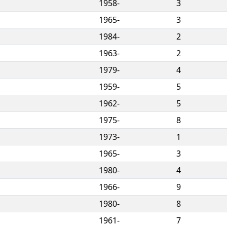
1958-
3
1965-
3
1984-
2
1963-
2
1979-
4
1959-
5
1962-
5
1975-
8
1973-
1
1965-
3
1980-
4
1966-
9
1980-
8
1961-
7