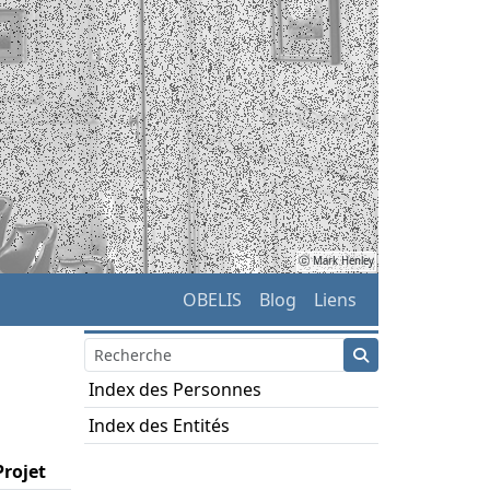
ⓒ Mark Henley
OBELIS
Blog
Liens
Index des Personnes
Index des Entités
Projet