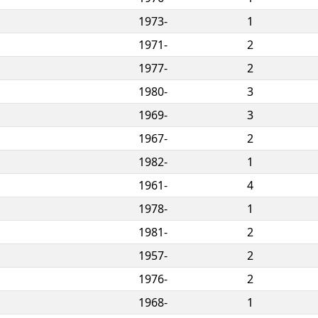
1973-
1
1971-
2
1977-
2
1980-
3
1969-
3
1967-
2
1982-
1
1961-
4
1978-
1
1981-
2
1957-
2
1976-
2
1968-
1