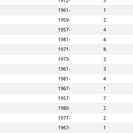
1972-
3
1961-
1
1959-
2
1957-
4
1981-
4
1971-
8
1973-
2
1961-
3
1981-
4
1967-
1
1957-
7
1980-
2
1977-
2
1967-
1