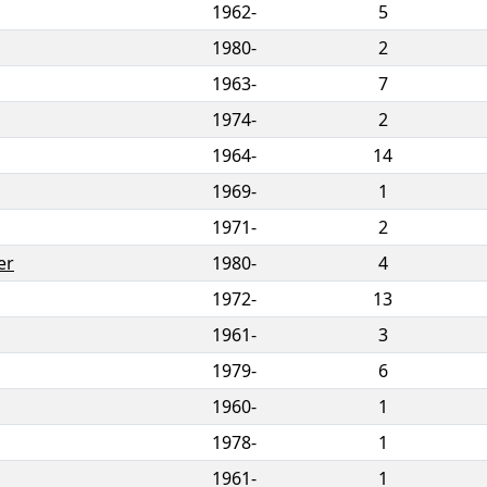
1962-
5
1980-
2
1963-
7
1974-
2
1964-
14
1969-
1
1971-
2
er
1980-
4
1972-
13
1961-
3
1979-
6
1960-
1
1978-
1
1961-
1