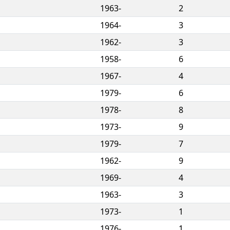
1963-
2
1964-
3
1962-
3
1958-
6
1967-
4
1979-
6
1978-
8
1973-
9
1979-
7
1962-
9
1969-
4
1963-
3
1973-
1
1976-
1