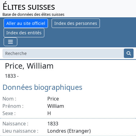
Élites suisses
Base de données des élites suisses
Aller au site officiel
Index des personnes
Index des entités
Price, William
1833 -
Données biographiques
Nom :
Price
Prénom :
William
Sexe :
H
Naissance :
1833
Lieu naissance :
Londres (Etranger)