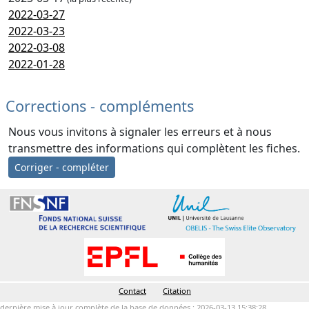
2022-03-27
2022-03-23
2022-03-08
2022-01-28
Corrections - compléments
Nous vous invitons à signaler les erreurs et à nous
transmettre des informations qui complètent les fiches.
Corriger - compléter
Contact
Citation
dernière mise à jour complète de la base de données : 2026-03-13 15:38:28