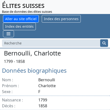
Élites suisses
Base de données des élites suisses
Aller au site officiel
Index des personnes
Index des entités
Bernoulli, Charlotte
1799 - 1858
Données biographiques
Nom :
Bernoulli
Prénom :
Charlotte
Sexe :
F
Naissance :
1799
Décès :
1858