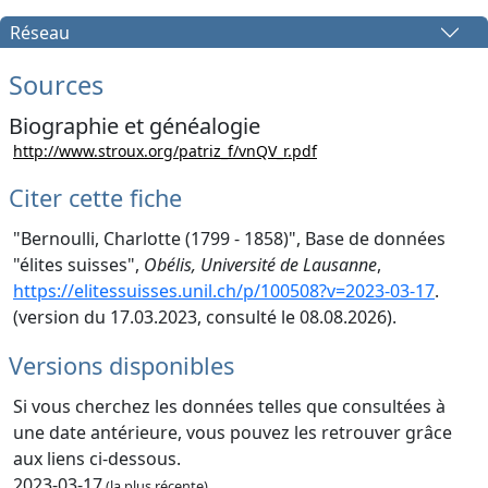
Réseau
Sources
Biographie et généalogie
http://www.stroux.org/patriz_f/vnQV_r.pdf
Citer cette fiche
"Bernoulli, Charlotte (1799 - 1858)", Base de données
"élites suisses",
Obélis, Université de Lausanne
,
https://elitessuisses.unil.ch/p/100508?v=2023-03-17
.
(version du 17.03.2023, consulté le 08.08.2026).
Versions disponibles
Si vous cherchez les données telles que consultées à
une date antérieure, vous pouvez les retrouver grâce
aux liens ci-dessous.
2023-03-17
(la plus récente)