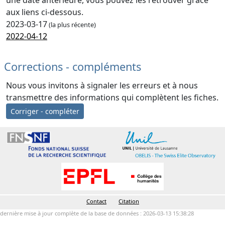
une date antérieure, vous pouvez les retrouver grâce
aux liens ci-dessous.
2023-03-17
(la plus récente)
2022-04-12
Corrections - compléments
Nous vous invitons à signaler les erreurs et à nous
transmettre des informations qui complètent les fiches.
Corriger - compléter
Contact
Citation
dernière mise à jour complète de la base de données : 2026-03-13 15:38:28