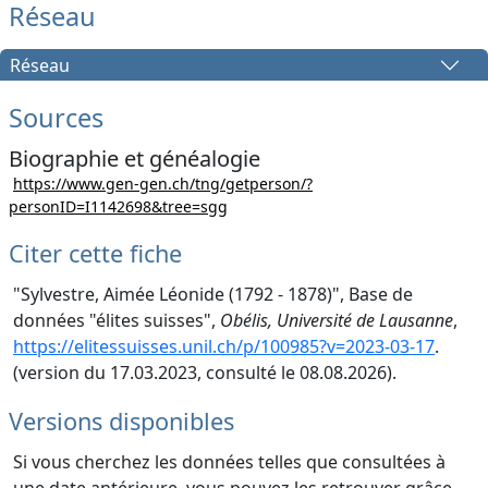
Réseau
Réseau
Sources
Biographie et généalogie
https://www.gen-gen.ch/tng/getperson/?
personID=I1142698&tree=sgg
Citer cette fiche
"Sylvestre, Aimée Léonide (1792 - 1878)", Base de
données "élites suisses",
Obélis, Université de Lausanne
,
https://elitessuisses.unil.ch/p/100985?v=2023-03-17
.
(version du 17.03.2023, consulté le 08.08.2026).
Versions disponibles
Si vous cherchez les données telles que consultées à