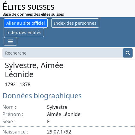
Élites suisses
Base de données des élites suisses
Aller au site officiel
Index des personnes
Index des entités
Sylvestre, Aimée
Léonide
1792 - 1878
Données biographiques
Nom :
Sylvestre
Prénom :
Aimée Léonide
Sexe :
F
Naissance :
29.07.1792