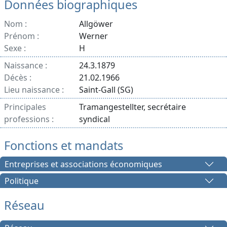
Données biographiques
Nom :
Allgöwer
Prénom :
Werner
Sexe :
H
Naissance :
24.3.1879
Décès :
21.02.1966
Lieu naissance :
Saint-Gall (SG)
Principales
Tramangestellter, secrétaire
professions :
syndical
Fonctions et mandats
Entreprises et associations économiques
Politique
Réseau