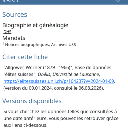
Réseau
Sources
Biographie et généalogie
DHS
Mandats
1
Notices biographiques, Archives USS
Citer cette fiche
"Allgöwer, Werner (1879 - 1966)", Base de données
"élites suisses",
Obélis, Université de Lausanne
,
https://elitessuisses.unil.ch/p/104237?v=2024-01-09
.
(version du 09.01.2024, consulté le 06.08.2026).
Versions disponibles
Si vous cherchez les données telles que consultées à
une date antérieure, vous pouvez les retrouver grâce
aux liens ci-dessous.