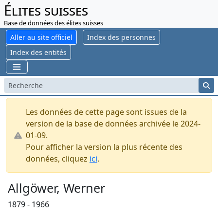
Élites suisses
Base de données des élites suisses
Aller au site officiel
Index des personnes
Index des entités
Les données de cette page sont issues de la
version de la base de données archivée le 2024-
01-09.
Pour afficher la version la plus récente des
données, cliquez
ici
.
Allgöwer, Werner
1879 - 1966