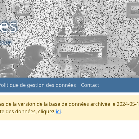
ses
sses
Politique de gestion des données
Contact
s de la version de la base de données archivée le 2024-05-1
ente des données, cliquez
ici
.