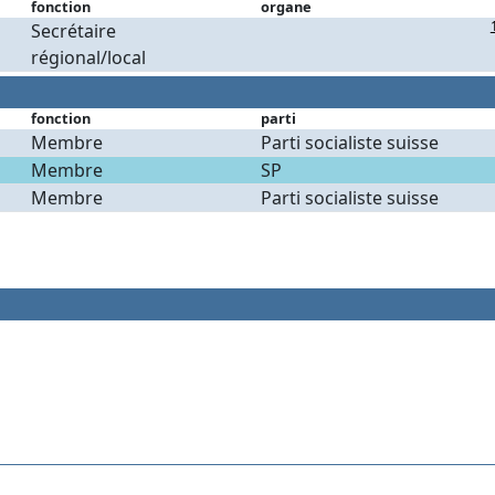
fonction
organe
Secrétaire
régional/local
fonction
parti
Membre
Parti socialiste suisse
Membre
SP
Membre
Parti socialiste suisse