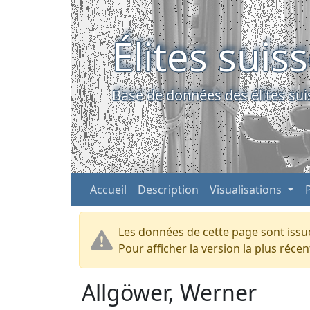
Élites suis
Base de données des élites sui
Accueil
Description
Visualisations
Les données de cette page sont issue
Pour afficher la version la plus réc
Allgöwer, Werner