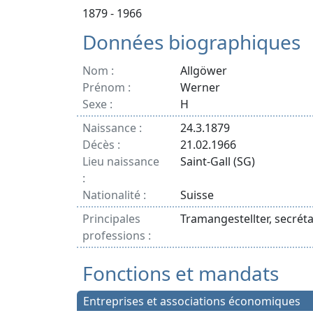
1879 - 1966
Données biographiques
Nom :
Allgöwer
Prénom :
Werner
Sexe :
H
Naissance :
24.3.1879
Décès :
21.02.1966
Lieu naissance
Saint-Gall (SG)
:
Nationalité :
Suisse
Principales
Tramangestellter, secréta
professions :
Fonctions et mandats
Entreprises et associations économiques