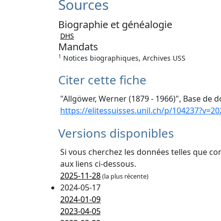
Sources
Biographie et généalogie
DHS
Mandats
1
Notices biographiques, Archives USS
Citer cette fiche
"Allgöwer, Werner (1879 - 1966)", Base de d
https://elitessuisses.unil.ch/p/104237?v=2
Versions disponibles
Si vous cherchez les données telles que co
aux liens ci-dessous.
2025-11-28
(la plus récente)
2024-05-17
2024-01-09
2023-04-05