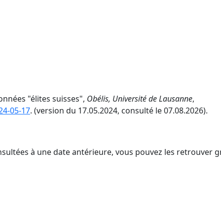
onnées "élites suisses",
Obélis, Université de Lausanne
,
024-05-17
. (version du 17.05.2024, consulté le 07.08.2026).
nsultées à une date antérieure, vous pouvez les retrouver g