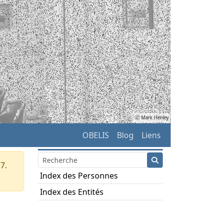
ⓒ Mark Henley
OBELIS
Blog
Liens
7.
Index des Personnes
Index des Entités