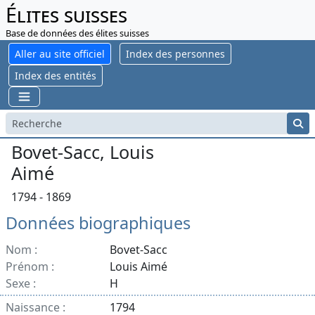
Élites suisses
Base de données des élites suisses
Aller au site officiel
Index des personnes
Index des entités
Bovet-Sacc, Louis
Aimé
1794 - 1869
Données biographiques
Nom :
Bovet-Sacc
Prénom :
Louis Aimé
Sexe :
H
Naissance :
1794