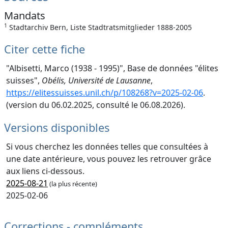
Mandats
1
Stadtarchiv Bern, Liste Stadtratsmitglieder 1888-2005
Citer cette fiche
"Albisetti, Marco (1938 - 1995)", Base de données "élites
suisses",
Obélis, Université de Lausanne
,
https://elitessuisses.unil.ch/p/108268?v=2025-02-06
.
(version du 06.02.2025, consulté le 06.08.2026).
Versions disponibles
Si vous cherchez les données telles que consultées à
une date antérieure, vous pouvez les retrouver grâce
aux liens ci-dessous.
2025-08-21
(la plus récente)
2025-02-06
Corrections - compléments