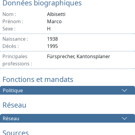
Données biographiques
Nom :
Albisetti
Prénom :
Marco
Sexe :
H
Naissance :
1938
Décès :
1995
Principales
Fürsprecher, Kantonsplaner
professions :
Fonctions et mandats
Politique
Réseau
Réseau
Sources