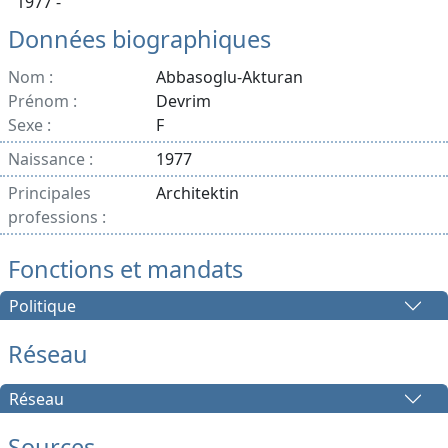
1977 -
Données biographiques
Nom :
Abbasoglu-Akturan
Prénom :
Devrim
Sexe :
F
Naissance :
1977
Principales
Architektin
professions :
Fonctions et mandats
Politique
Réseau
Réseau
Sources