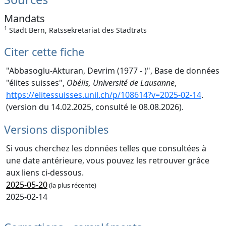
Mandats
1
Stadt Bern, Ratssekretariat des Stadtrats
Citer cette fiche
"Abbasoglu-Akturan, Devrim (1977 - )", Base de données
"élites suisses",
Obélis, Université de Lausanne
,
https://elitessuisses.unil.ch/p/108614?v=2025-02-14
.
(version du 14.02.2025, consulté le 08.08.2026).
Versions disponibles
Si vous cherchez les données telles que consultées à
une date antérieure, vous pouvez les retrouver grâce
aux liens ci-dessous.
2025-05-20
(la plus récente)
2025-02-14