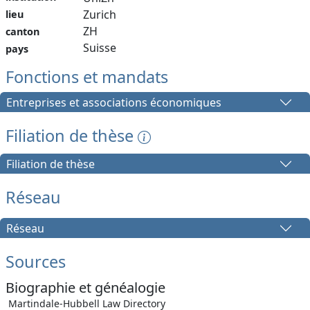
Zurich
lieu
ZH
canton
Suisse
pays
Fonctions et mandats
Entreprises et associations économiques
Filiation de thèse
Filiation de thèse
Réseau
Réseau
Sources
Biographie et généalogie
Martindale-Hubbell Law Directory