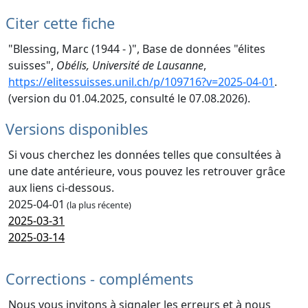
Citer cette fiche
"Blessing, Marc (1944 - )", Base de données "élites
suisses",
Obélis, Université de Lausanne
,
https://elitessuisses.unil.ch/p/109716?v=2025-04-01
.
(version du 01.04.2025, consulté le 07.08.2026).
Versions disponibles
Si vous cherchez les données telles que consultées à
une date antérieure, vous pouvez les retrouver grâce
aux liens ci-dessous.
2025-04-01
(la plus récente)
2025-03-31
2025-03-14
Corrections - compléments
Nous vous invitons à signaler les erreurs et à nous