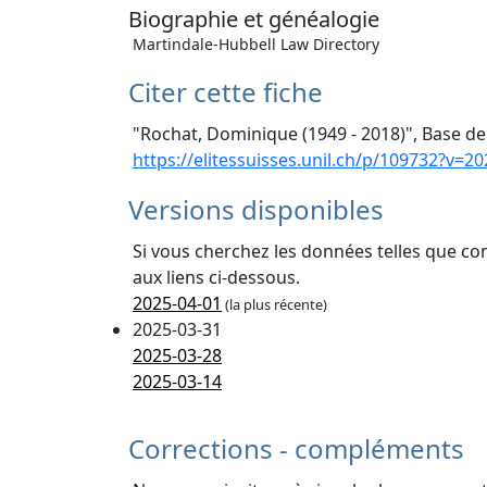
Biographie et généalogie
Martindale-Hubbell Law Directory
Citer cette fiche
"Rochat, Dominique (1949 - 2018)", Base de
https://elitessuisses.unil.ch/p/109732?v=2
Versions disponibles
Si vous cherchez les données telles que co
aux liens ci-dessous.
2025-04-01
(la plus récente)
2025-03-31
2025-03-28
2025-03-14
Corrections - compléments