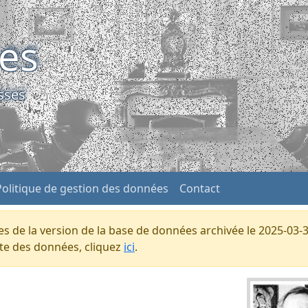
ses
sses
Politique de gestion des données
Contact
s de la version de la base de données archivée le 2025-03-3
ente des données, cliquez
ici
.