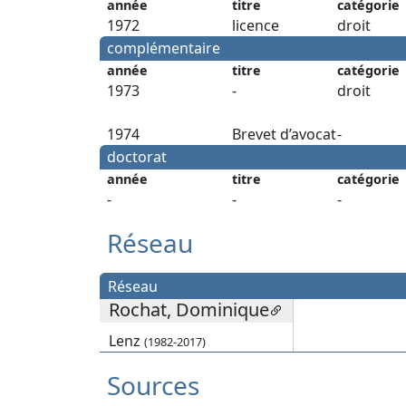
année
titre
catégorie
1972
licence
droit
complémentaire
année
titre
catégorie
1973
-
droit
1974
Brevet d’avocat
-
doctorat
année
titre
catégorie
-
-
-
Réseau
Réseau
Rochat, Dominique
Lenz
(1982-2017)
Sources