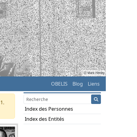
ⓒ Mark Henley
OBELIS
Blog
Liens
1.
Index des Personnes
Index des Entités