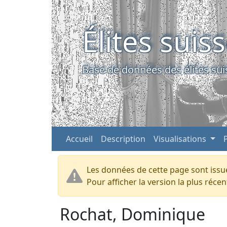
Élites suis
Base de données des élites sui
Accueil
Description
Visualisations
Les données de cette page sont issue
Pour afficher la version la plus réc
Rochat, Dominique