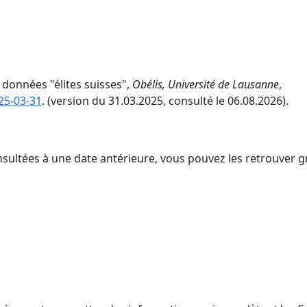
 données "élites suisses",
Obélis, Université de Lausanne
,
025-03-31
. (version du 31.03.2025, consulté le 06.08.2026).
nsultées à une date antérieure, vous pouvez les retrouver g