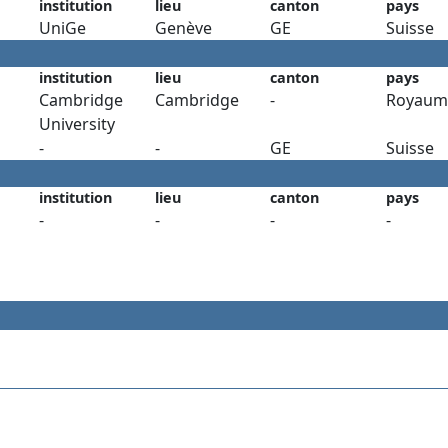
institution
lieu
canton
pays
UniGe
Genève
GE
Suisse
institution
lieu
canton
pays
Cambridge
Cambridge
-
Royaum
University
-
-
GE
Suisse
institution
lieu
canton
pays
-
-
-
-