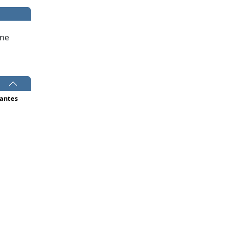
ne
antes