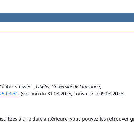
"élites suisses",
Obélis, Université de Lausanne
,
025-03-31
. (version du 31.03.2025, consulté le 09.08.2026).
nsultées à une date antérieure, vous pouvez les retrouver g