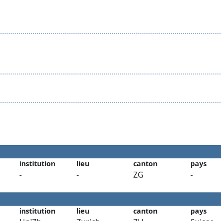
institution
lieu
canton
pays
-
-
ZG
-
institution
lieu
canton
pays