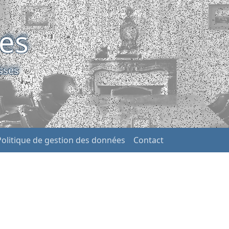
ses
sses
Politique de gestion des données
Contact