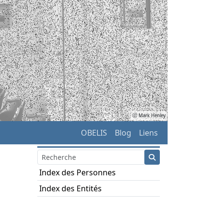
ⓒ Mark Henley
OBELIS
Blog
Liens
Index des Personnes
Index des Entités